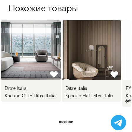
Похожие товары
Ditre Italia
Ditre Italia
F
Кресло CLIP Ditre Italia
Кресло Hall Ditre Italia
Кр
M
от 