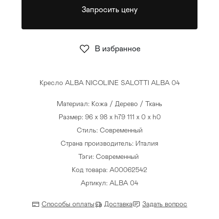
Запросить цену
Стулья
>
В избранное
Кресло ALBA NICOLINE SALOTTI ALBA 04
Материал: Кожа / Дерево / Ткань
Размер: 96 x 98 x h79 111 x 0 x h0
Стиль: Современный
Страна производитель: Италия
Тэги:
Современный
Код товара: A00062542
Артикул: ALBA 04
Способы оплаты
Доставка
Задать вопрос