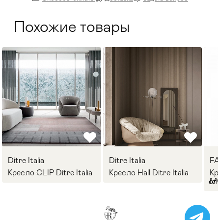
Похожие товары
Ditre Italia
Ditre Italia
F
Кресло CLIP Ditre Italia
Кресло Hall Ditre Italia
Кр
M
от 