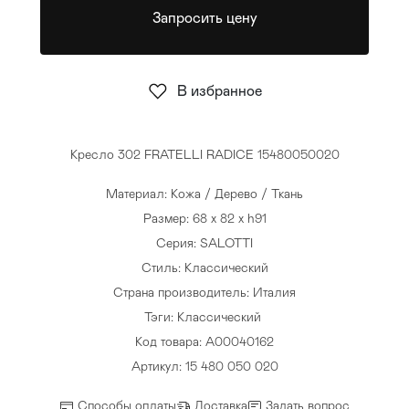
Запросить цену
Стулья
>
В избранное
Кресло 302 FRATELLI RADICE 15480050020
Материал: Кожа / Дерево / Ткань
Размер: 68 x 82 x h91
Серия: SALOTTI
Стиль: Классический
Страна производитель: Италия
Тэги:
Классический
Код товара: A00040162
Артикул: 15 480 050 020
Способы оплаты
Доставка
Задать вопрос