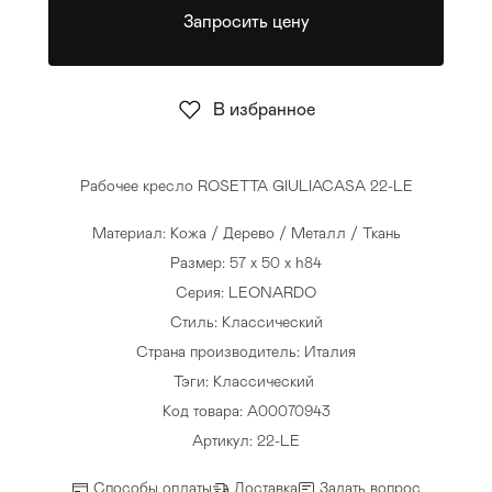
Запросить цену
Стулья
>
В избранное
Рабочее кресло ROSETTA GIULIACASA 22-LE
Материал: Кожа / Дерево / Металл / Ткань
Размер: 57 x 50 x h84
Серия: LEONARDO
Стиль: Классический
Страна производитель: Италия
Тэги:
Классический
Код товара: A00070943
Артикул: 22-LE
Способы оплаты
Доставка
Задать вопрос