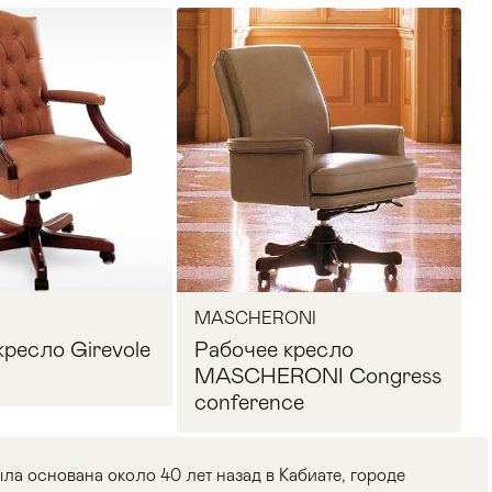
MASCHERONI
кресло Girevole
Рабочее кресло
MASCHERONI Congress
conference
основана около 40 лет назад в Кабиате, городе