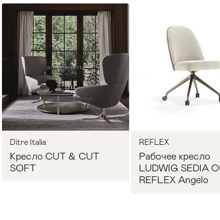
Стулья
>
Ditre Italia
REFLEX
Кресло CUT & CUT
Рабочее кресло
SOFT
LUDWIG SEDIA O
REFLEX Angelo