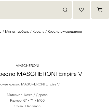
ь
/
Мягкая мебель
/
Кресла
/
Кресла руководителя
MASCHERONI
кресло MASCHERONI Empire V
бочее кресло MASCHERONI Empire V
Материал: Кожа / Дерево
Размер: 67 x 74 x h100
Стиль: Неокласс