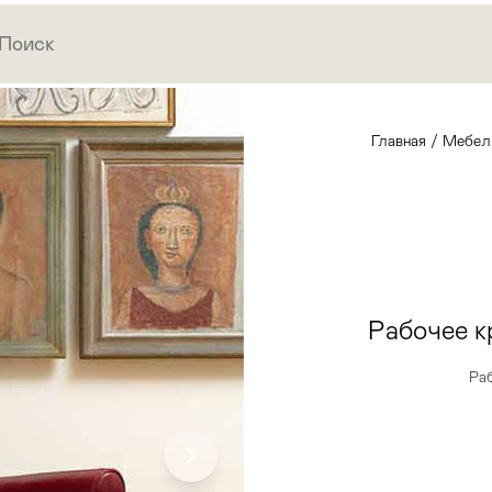
Главная
/
Мебел
Рабочее 
Ра