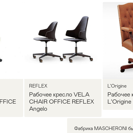
REFLEX
L'Origine
Рабочее кресло VELA
Рабочее 
FFICE
CHAIR OFFICE REFLEX
L'Origine
Angelo
Фабрика MASCHERONI была 