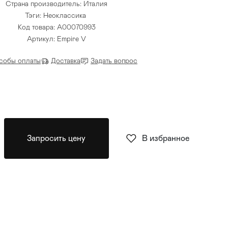
Страна производитель: Италия
Тэги:
Неоклассика
Код товара: A00070993
Артикул: Empire V
собы оплаты
Доставка
Задать вопрос
Запросить цену
В избранное