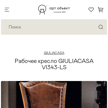
GIULIACASA
Рабочее кресло GIULIACASA
VI343-LS