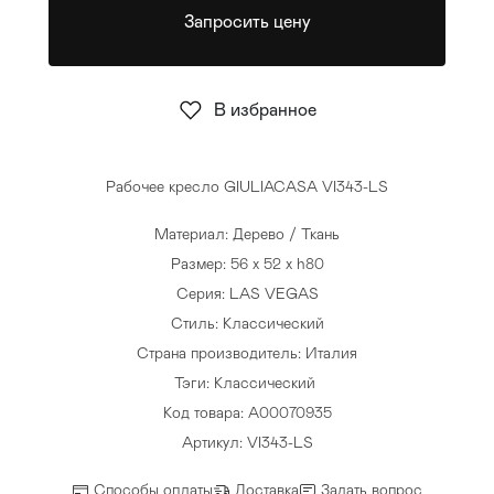
Запросить цену
Стулья
>
В избранное
Рабочее кресло GIULIACASA VI343-LS
Материал: Дерево / Ткань
Размер: 56 x 52 x h80
Серия: LAS VEGAS
Стиль: Классический
Страна производитель: Италия
Тэги:
Классический
Код товара: A00070935
Артикул: VI343-LS
Способы оплаты
Доставка
Задать вопрос