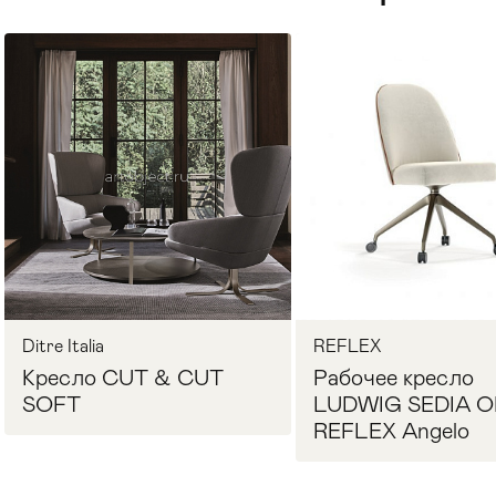
Стулья
>
Ditre Italia
REFLEX
Кресло CUT & CUT
Рабочее кресло
SOFT
LUDWIG SEDIA O
REFLEX Angelo