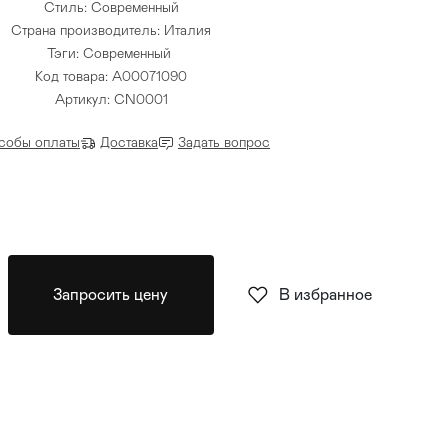
Стиль: Современный
Страна производитель: Италия
Тэги:
Современный
Код товара: A00071090
Артикул: CN0001
собы оплаты
Доставка
Задать вопрос
Запросить цену
В избранное