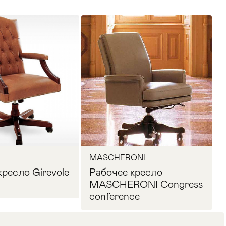
MASCHERONI
кресло Girevole
Рабочее кресло
MASCHERONI Congress
conference