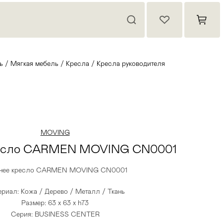
ь
/
Мягкая мебель
/
Кресла
/
Кресла руководителя
MOVING
ресло CARMEN MOVING CN0001
чее кресло CARMEN MOVING CN0001
риал: Кожа / Дерево / Металл / Ткань
Размер: 63 x 63 x h73
Серия: BUSINESS CENTER