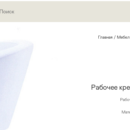
Главная
/
Мебел
Рабочее к
Рабо
Мате