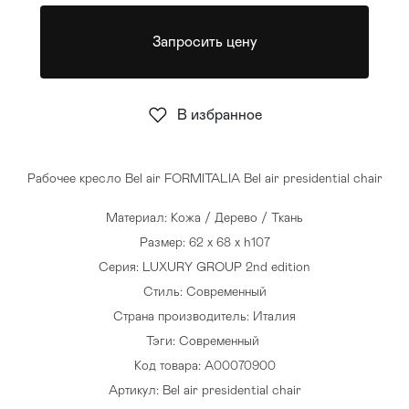
Стулья
>
Запросить цену
В избранное
Рабочее кресло Bel air FORMITALIA Bel air presidential chair
Материал: Кожа / Дерево / Ткань
Размер: 62 x 68 x h107
Серия: LUXURY GROUP 2nd edition
Стиль: Современный
Страна производитель: Италия
Тэги:
Современный
Код товара: A00070900
Артикул: Bel air presidential chair