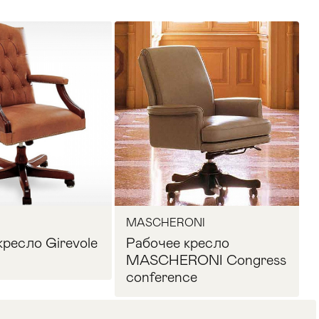
MASCHERONI
кресло Girevole
Рабочее кресло
MASCHERONI Congress
conference