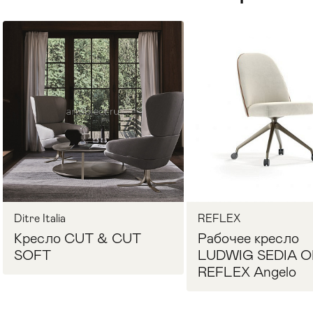
Стулья
>
Ditre Italia
REFLEX
Кресло CUT & CUT
Рабочее кресло
SOFT
LUDWIG SEDIA O
REFLEX Angelo