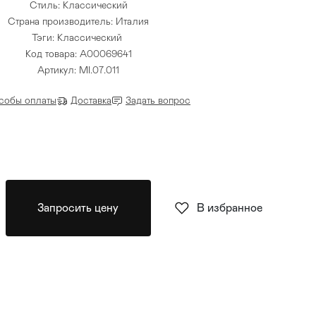
Стиль: Классический
Страна производитель: Италия
Тэги:
Классический
Код товара: A00069641
Артикул: MI.07.011
собы оплаты
Доставка
Задать вопрос
Запросить цену
В избранное