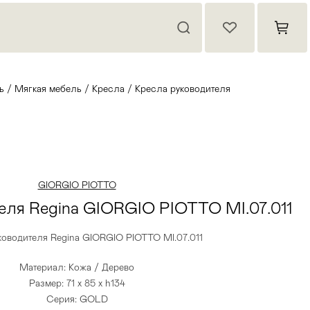
ь
/
Мягкая мебель
/
Кресла
/
Кресла руководителя
GIORGIO PIOTTO
еля Regina GIORGIO PIOTTO MI.07.011
ководителя Regina GIORGIO PIOTTO MI.07.011
Материал: Кожа / Дерево
Размер: 71 x 85 x h134
Серия: GOLD