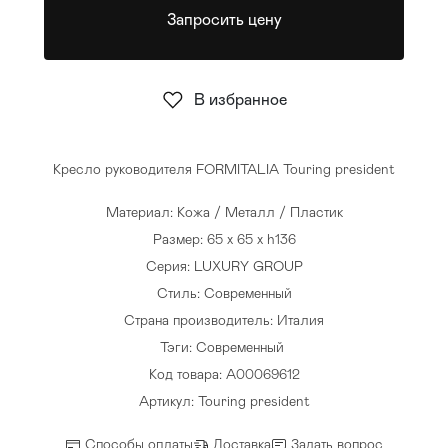
Запросить цену
Стулья
>
В избранное
Кресло руководителя FORMITALIA Touring president
Материал: Кожа / Металл / Пластик
Размер: 65 x 65 x h136
Серия: LUXURY GROUP
Стиль: Современный
Страна производитель: Италия
Тэги:
Современный
Код товара: A00069612
Артикул: Touring president
Способы оплаты
Доставка
Задать вопрос