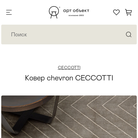
CECCOTTI
Ковер chevron CECCOTTI