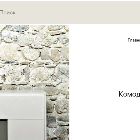
Главн
Комо