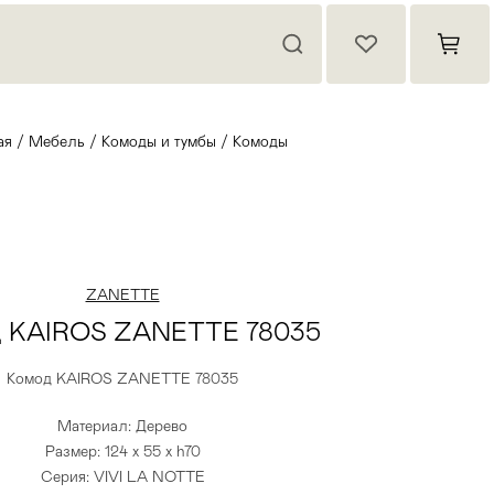
ая
/
Мебель
/
Комоды и тумбы
/
Комоды
ZANETTE
д KAIROS ZANETTE 78035
Комод KAIROS ZANETTE 78035
Материал: Дерево
Размер: 124 x 55 x h70
Серия: VIVI LA NOTTE