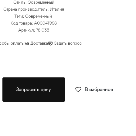
Стиль: Современный
Страна производитель: Италия
Тэги:
Современный
Код товара: A00047996
Артикул: 78 035
собы оплаты
Доставка
Задать вопрос
Запросить цену
В избранное