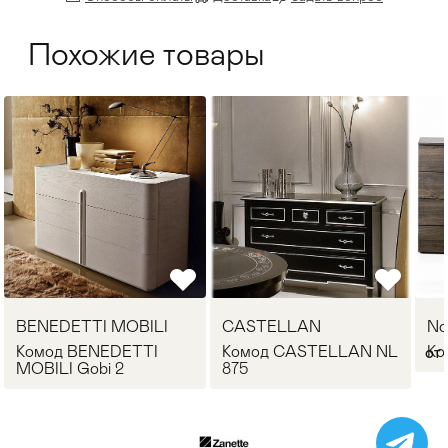
Похожие товары
BENEDETTI MOBILI
CASTELLAN
No
Комод BENEDETTI
Комод CASTELLAN NL
Ко
от 
MOBILI Gobi 2
875