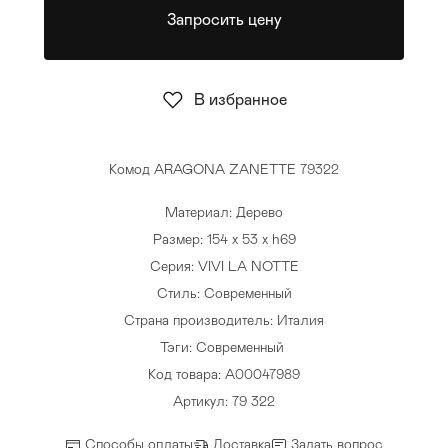
Запросить цену
Стулья
>
В избранное
Комод ARAGONA ZANETTE 79322
Материал: Дерево
Размер: 154 x 53 x h69
Серия: VIVI LA NOTTE
Стиль: Современный
Страна производитель: Италия
Тэги:
Современный
Код товара: A00047989
Артикул: 79 322
Способы оплаты
Доставка
Задать вопрос