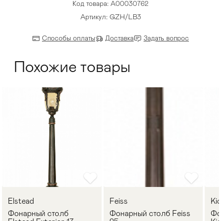
Код товара: A00030762
Артикул: GZH/LB3
Способы оплаты
Доставка
Задать вопрос
Похожие товары
Elstead
Feiss
Ki
Фонарный столб
Фонарный столб Feiss
Фо