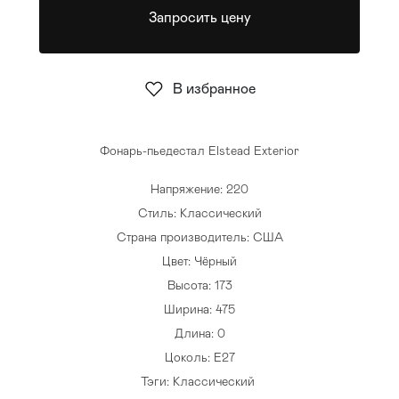
Запросить цену
Стулья
>
В избранное
Фонарь-пьедестал Elstead Exterior
Напряжение: 220
Стиль: Классический
Страна производитель: США
Цвет: Чёрный
Высота: 173
Ширина: 475
Длина: 0
Цоколь: E27
Тэги:
Классический