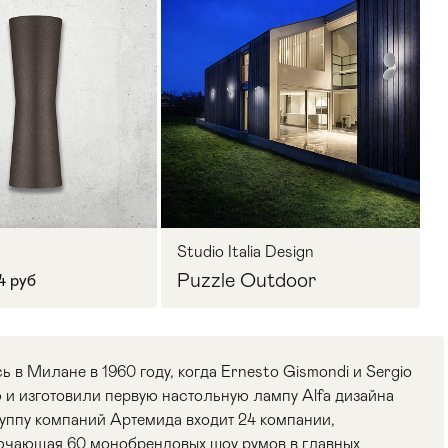
Studio Italia Design
Puzzle Outdoor
4 руб
ь в Милане в 1960 году, когда Ernesto Gismondi и Sergio
и изготовили первую настольную лампу Alfa дизайна
руппу компаний Артемида входит 24 компании,
лючающая 60 монобрендовых шоу румов в главных