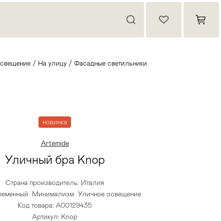
свещение
/
На улицу
/
Фасадные светильники
новинка
Artemide
Уличный бра Knop
Страна производитель: Италия
ременный
Минимализм
Уличное освещение
Код товара: A00129435
Артикул: Knop