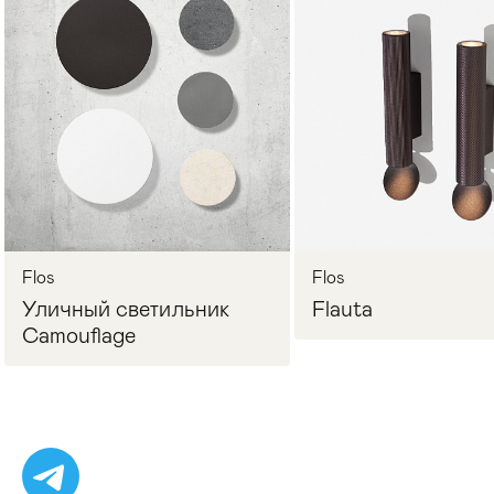
Стулья
>
Flos
Flos
Уличный светильник
Flauta
Camouflage