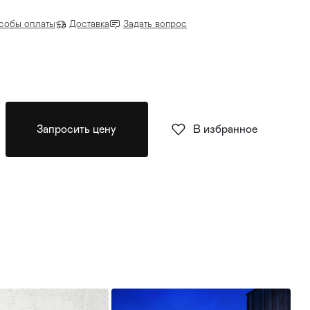
собы оплаты
Доставка
Задать вопрос
Запросить цену
В избранное