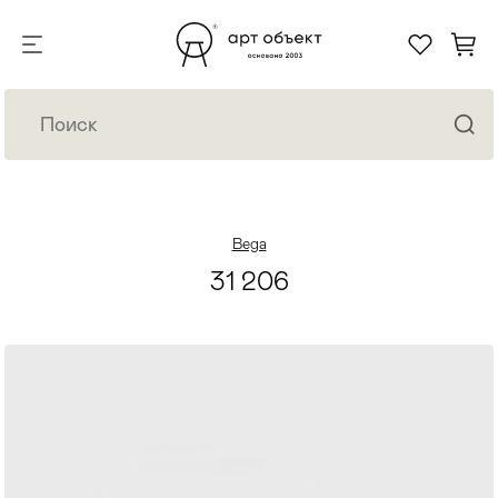
Bega
31 206