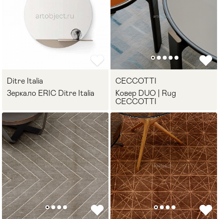
Ditre Italia
CECCOTTI
Зеркало ERIC Ditre Italia
Ковер DUO | Rug
CECCOTTI
Мягкая мебель
Хранение
>
Кровати
Комоды и 
Столы
Мебель дл
>