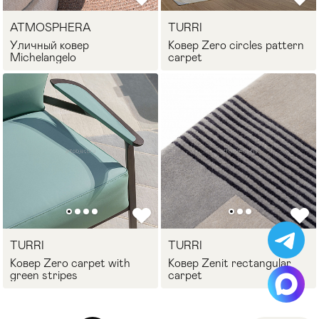
ATMOSPHERA
TURRI
Уличный ковер
Ковер Zero circles pattern
Michelangelo
carpet
TURRI
TURRI
Ковер Zero carpet with
Ковер Zenit rectangular
green stripes
carpet