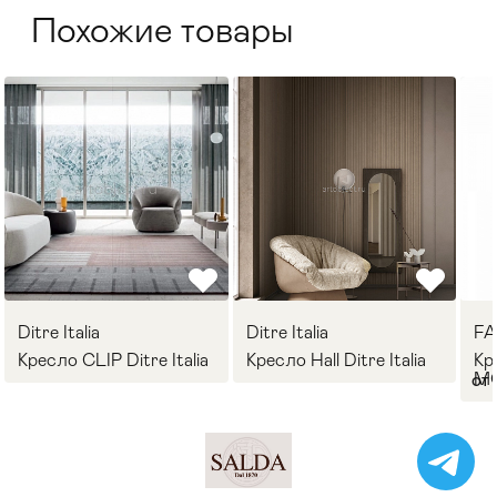
Похожие товары
Ditre Italia
Ditre Italia
F
Кресло CLIP Ditre Italia
Кресло Hall Ditre Italia
Кр
M
от 