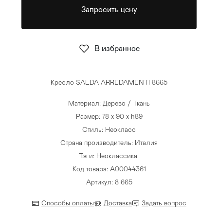
Запросить цену
Стулья
>
В избранное
Кресло SALDA ARREDAMENTI 8665
Материал: Дерево / Ткань
Размер: 78 x 90 x h89
Стиль: Неокласс
Страна производитель: Италия
Тэги:
Неоклассика
Код товара: A00044361
Артикул: 8 665
Способы оплаты
Доставка
Задать вопрос