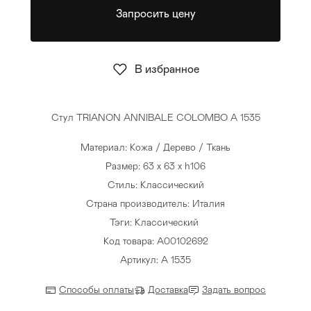
Запросить цену
Стулья
>
В избранное
Стул TRIANON ANNIBALE COLOMBO A 1535
Материал: Кожа / Дерево / Ткань
Размер: 63 x 63 x h106
Стиль: Классический
Страна производитель: Италия
Тэги:
Классический
Код товара: A00102692
Артикул: A 1535
Способы оплаты
Доставка
Задать вопрос