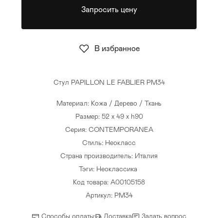
Запросить цену
Стулья
>
В избранное
Стул PAPILLON LE FABLIER PM34
Материал: Кожа / Дерево / Ткань
Размер: 52 x 49 x h90
Серия: CONTEMPORANEA
Стиль: Неокласс
Страна производитель: Италия
Тэги:
Неоклассика
Код товара: A00105158
Артикул: PM34
Способы оплаты
Доставка
Задать вопрос