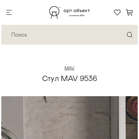
MAV
Стул MAV 9536