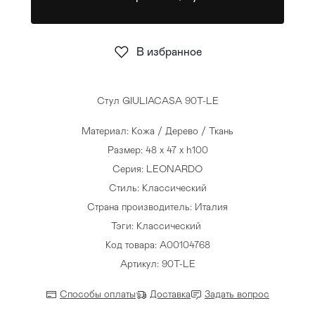
Стулья
>
В избранное
Стул GIULIACASA 90T-LE
Материал: Кожа / Дерево / Ткань
Размер: 48 x 47 x h100
Серия: LEONARDO
Стиль: Классический
Страна производитель: Италия
Тэги:
Классический
Код товара: A00104768
Артикул: 90T-LE
Способы оплаты
Доставка
Задать вопрос