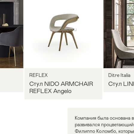
REFLEX
Ditre Italia
Стул NIDO ARMCHAIR
Стул LINE
REFLEX Angelo
Компания была основана в 
развивался процветающий 
Филиппо Коломбо, которы