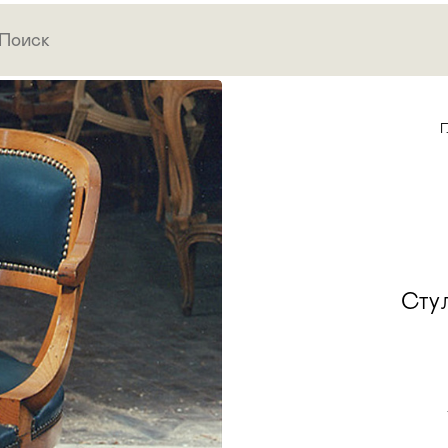
Г
Стул