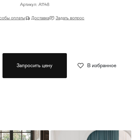
Артикул: A1148
собы оплаты
Доставка
Задать вопрос
Запросить цену
В избранное