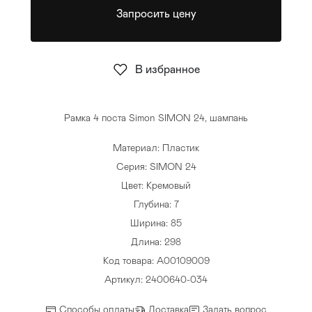
Запросить цену
Стулья
>
В избранное
Рамка 4 поста Simon SIMON 24, шампань
Материал: Пластик
Серия: SIMON 24
Цвет: Кремовый
Глубина: 7
Ширина: 85
Длина: 298
Код товара: A00109009
Артикул: 2400640-034
Способы оплаты
Доставка
Задать вопрос