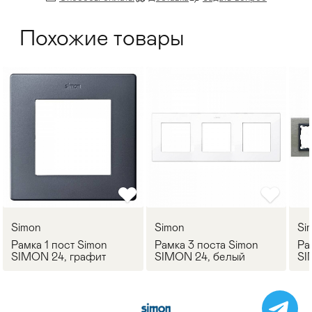
Похожие товары
Simon
Simon
Si
Рамка 1 пост Simon
Рамка 3 поста Simon
Ра
SIMON 24, графит
SIMON 24, белый
SI
ма