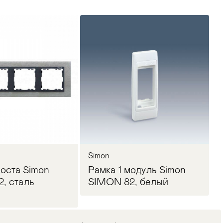
Simon
поста Simon
Рамка 1 модуль Simon
, сталь
SIMON 82, белый