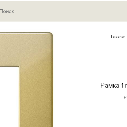
Главная
Рамка 1 
Р