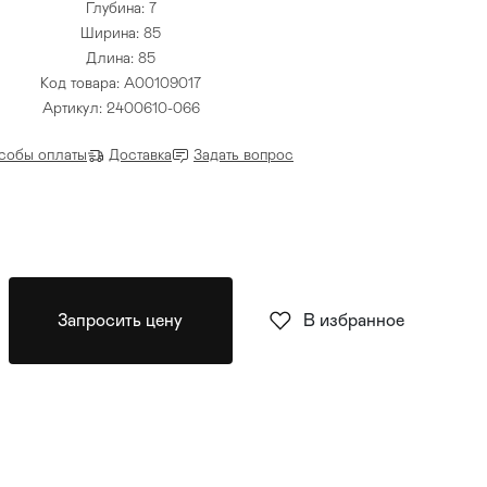
Глубина: 7
Ширина: 85
Длина: 85
Код товара: A00109017
Артикул: 2400610-066
собы оплаты
Доставка
Задать вопрос
Запросить цену
В избранное