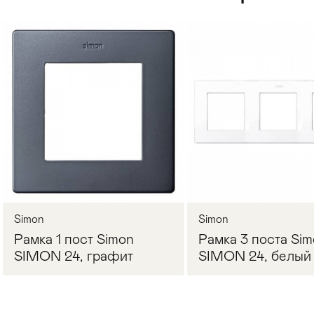
Стулья
>
Simon
Simon
Рамка 1 пост Simon
Рамка 3 поста Si
SIMON 24, графит
SIMON 24, белый