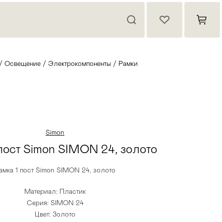
/
Освещение
/
Электрокомпоненты
/
Рамки
Simon
пост Simon SIMON 24, золото
амка 1 пост Simon SIMON 24, золото
Материал: Пластик
Серия: SIMON 24
Цвет: Золото