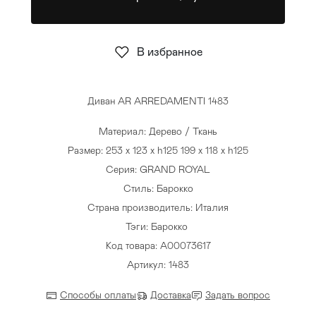
Стулья
>
В избранное
Диван AR ARREDAMENTI 1483
Материал: Дерево / Ткань
Размер: 253 x 123 x h125 199 x 118 x h125
Серия: GRAND ROYAL
Стиль: Барокко
Страна производитель: Италия
Тэги:
Барокко
Код товара: A00073617
Артикул: 1483
Способы оплаты
Доставка
Задать вопрос