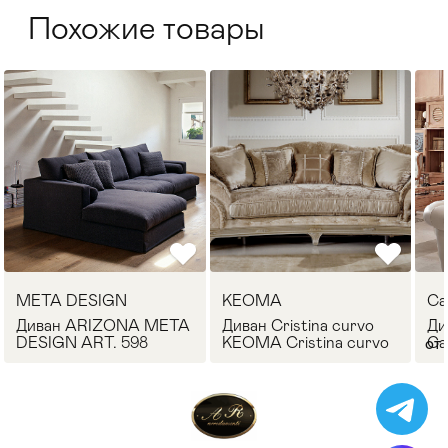
Похожие товары
META DESIGN
KEOMA
Ca
Диван ARIZONA META
Диван Cristina curvo
Ди
DESIGN ART. 598
KEOMA Cristina curvo
Ca
от 