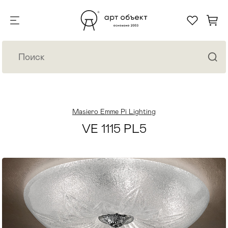
Masiero Emme Pi Lighting
VE 1115 PL5