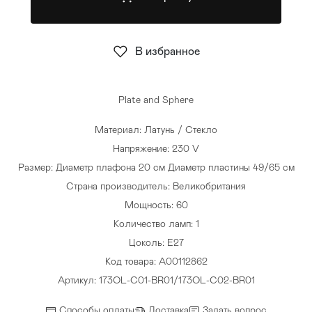
Стулья
>
В избранное
Plate and Sphere
Материал: Латунь / Стекло
Напряжение: 230 V
Размер: Диаметр плафона 20 см Диаметр пластины 49/65 см
Страна производитель: Великобритания
Мощность: 60
Количество ламп: 1
Цоколь: E27
Код товара: A00112862
Артикул: 173OL-C01-BR01/173OL-C02-BR01
Способы оплаты
Доставка
Задать вопрос