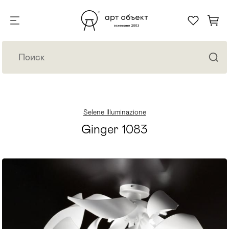
Selene Illuminazione
Ginger 1083