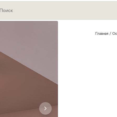
Главная
/
Ос