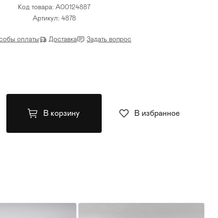
Код товара: A00124887
Артикул: 4878
собы оплаты
Доставка
Задать вопрос
В корзину
В избранное