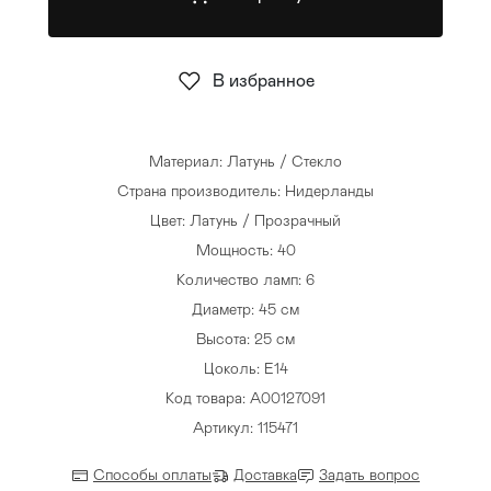
Стулья
>
В избранное
Материал: Латунь / Стекло
Страна производитель: Нидерланды
Цвет: Латунь / Прозрачный
Мощность: 40
Количество ламп: 6
Диаметр: 45 см
Высота: 25 см
Цоколь: Е14
Код товара: A00127091
Артикул: 115471
Способы оплаты
Доставка
Задать вопрос