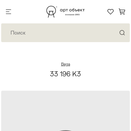
Bega
33 196 K3