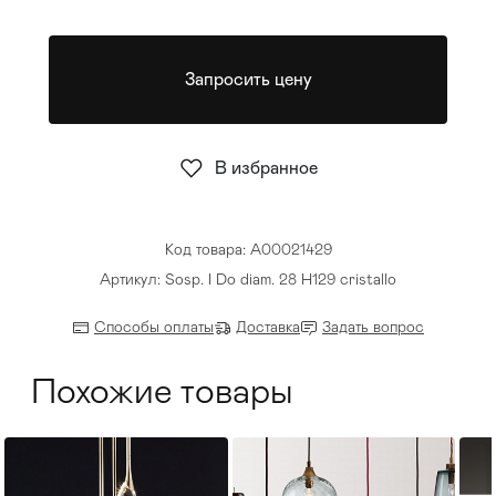
Стулья
>
Запросить цену
В избранное
Код товара: A00021429
Артикул: Sosp. I Do diam. 28 H129 cristallo
Способы оплаты
Доставка
Задать вопрос
Похожие товары