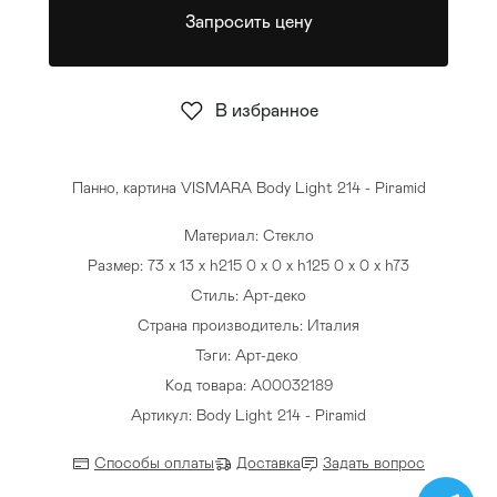
Запросить цену
Стулья
>
В избранное
Панно, картина VISMARA Body Light 214 - Piramid
Материал: Стекло
Размер: 73 x 13 x h215 0 x 0 x h125 0 x 0 x h73
Стиль: Арт-деко
Страна производитель: Италия
Тэги:
Арт-деко
Код товара: A00032189
Артикул: Body Light 214 - Piramid
Способы оплаты
Доставка
Задать вопрос