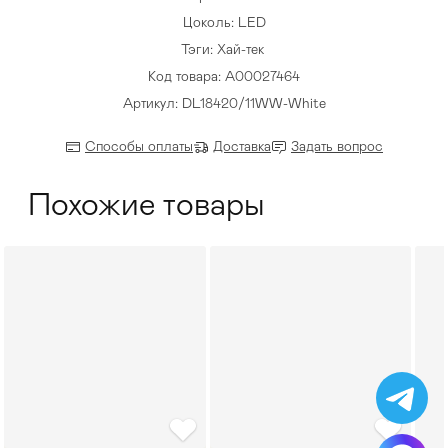
Цоколь: LED
Тэги:
Хай-тек
Код товара: A00027464
Артикул: DL18420/11WW-White
Способы оплаты
Доставка
Задать вопрос
Похожие товары