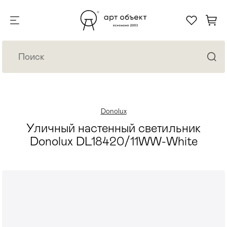
Donolux
Уличный настенный светильник
Donolux DL18420/11WW-White