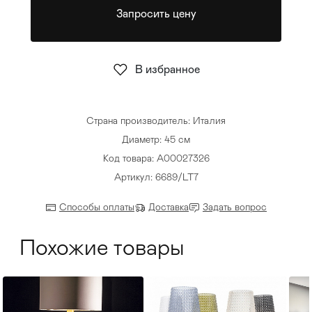
Запросить цену
Стулья
>
В избранное
Страна производитель: Италия
Диаметр: 45 см
Код товара: A00027326
Артикул: 6689/LT7
Способы оплаты
Доставка
Задать вопрос
Похожие товары