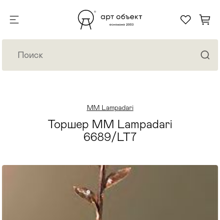
MM Lampadari
Торшер MM Lampadari
6689/LT7