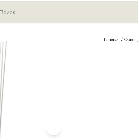
Главная
/
Освещ