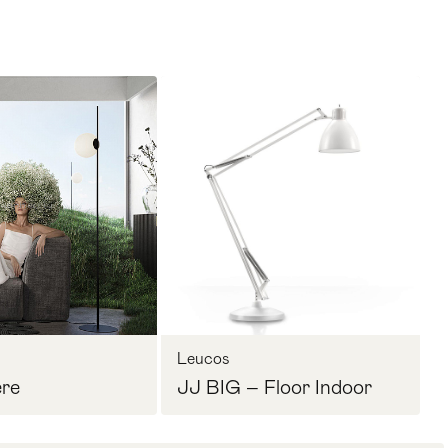
Leucos
re
JJ BIG – Floor Indoor