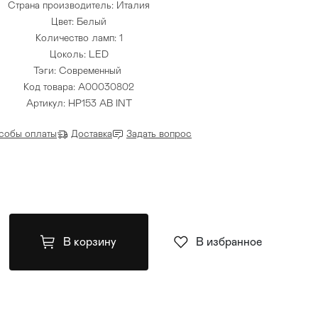
Страна производитель: Италия
Цвет: Белый
Количество ламп: 1
Цоколь: LED
Тэги:
Современный
Код товара: A00030802
Артикул: HP153 AB INT
собы оплаты
Доставка
Задать вопрос
В корзину
В избранное