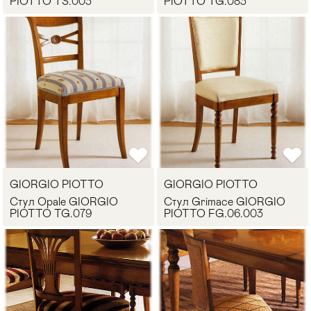
PIOTTO TS.003
PIOTTO TG.083
GIORGIO PIOTTO
GIORGIO PIOTTO
Стул Opale GIORGIO
Стул Grimace GIORGIO
PIOTTO TG.079
PIOTTO FG.06.003