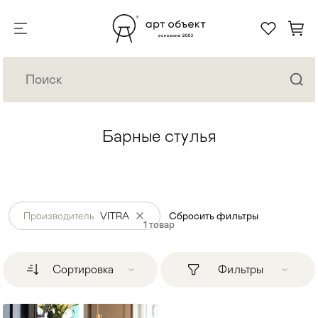
Барные стулья
Производитель
VITRA
Сбросить фильтры
1
товар
Сортировка
Фильтры