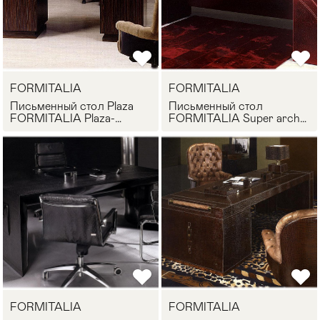
FORMITALIA
FORMITALIA
Письменный стол Plaza
Письменный стол
FORMITALIA Plaza-
FORMITALIA Super arch
scrivanie
desk
FORMITALIA
FORMITALIA