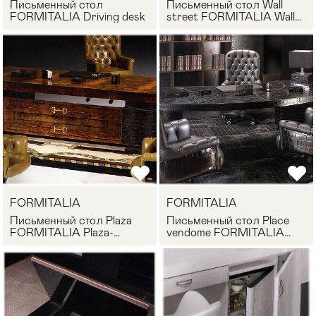
Письменный стол
Письменный стол Wall
FORMITALIA Driving desk
street FORMITALIA Wall
street desk
FORMITALIA
FORMITALIA
Письменный стол Plaza
Письменный стол Place
FORMITALIA Plaza-
vendome FORMITALIA
scrivanie2
Place vendome desk