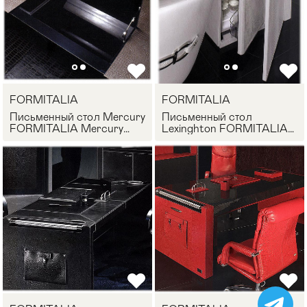
FORMITALIA
FORMITALIA
Письменный стол Mercury
Письменный стол
FORMITALIA Mercury
Lexinghton FORMITALIA
desk
Lexinghton desk