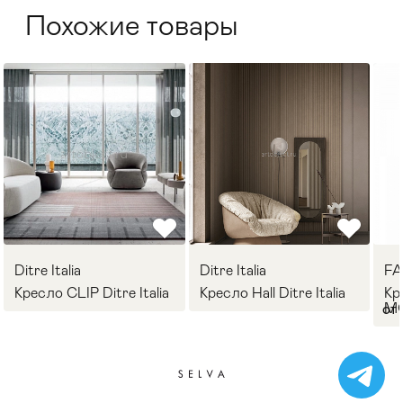
Похожие товары
Ditre Italia
Ditre Italia
F
Кресло CLIP Ditre Italia
Кресло Hall Ditre Italia
Кр
M
от 