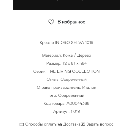
Стулья
>
В избранное
Кресло INDIGO SELVA 1019
Материал: Кожа / Дерево
Размер: 72 x 87 x h84
Серия: THE LIVING COLLECTION
Стиль: Современный
Страна производитель: Италия
Тэги:
Современный
Код товара: A00044368
Артикул: 1 019
Способы оплаты
Доставка
Задать вопрос