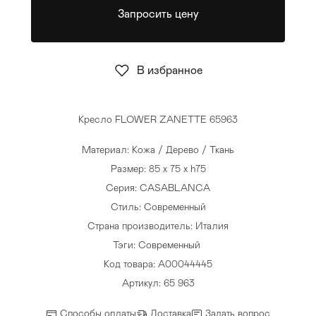
Запросить цену
Стулья
>
В избранное
Кресло FLOWER ZANETTE 65963
Материал: Кожа / Дерево / Ткань
Размер: 85 x 75 x h75
Серия: CASABLANCA
Стиль: Современный
Страна производитель: Италия
Тэги:
Современный
Код товара: A00044445
Артикул: 65 963
Способы оплаты
Доставка
Задать вопрос