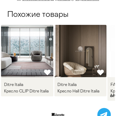
Похожие товары
Ditre Italia
Ditre Italia
F
Кресло CLIP Ditre Italia
Кресло Hall Ditre Italia
Кр
M
от 