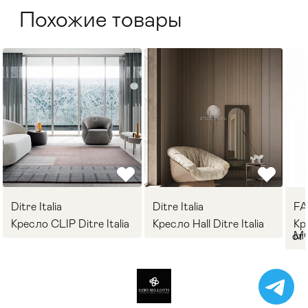
Похожие товары
Ditre Italia
Ditre Italia
F
Кресло CLIP Ditre Italia
Кресло Hall Ditre Italia
Кр
M
от 