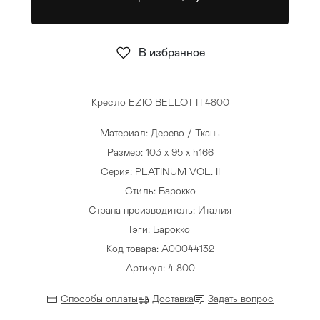
Стулья
>
В избранное
Кресло EZIO BELLOTTI 4800
Материал: Дерево / Ткань
Размер: 103 x 95 x h166
Серия: PLATINUM VOL. II
Стиль: Барокко
Страна производитель: Италия
Тэги:
Барокко
Код товара: A00044132
Артикул: 4 800
Способы оплаты
Доставка
Задать вопрос