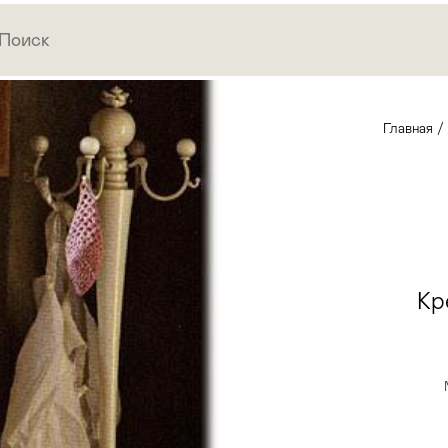
Главная
/
Кр