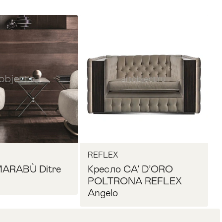
REFLEX
MARABÙ Ditre
Кресло CA’ D’ORO
POLTRONA REFLEX
Angelo