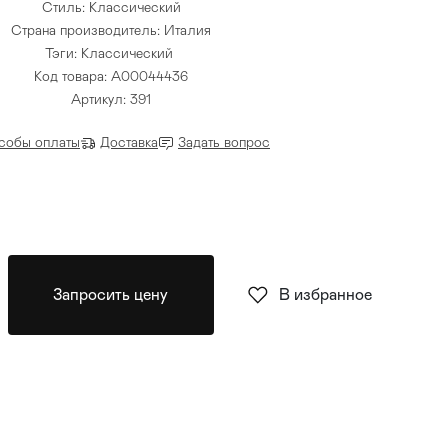
Стиль: Классический
Страна производитель: Италия
Тэги:
Классический
Код товара: A00044436
Артикул: 391
собы оплаты
Доставка
Задать вопрос
Запросить цену
В избранное