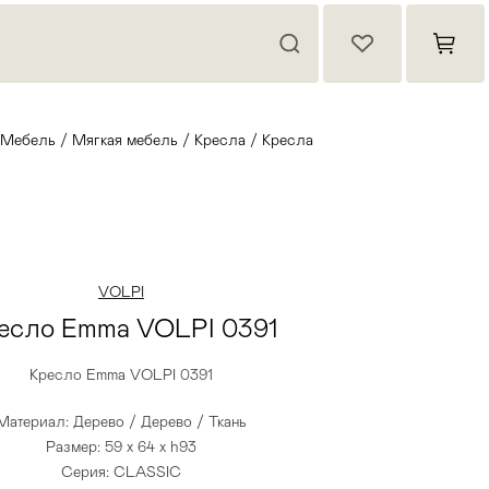
Мебель
/
Мягкая мебель
/
Кресла
/
Кресла
VOLPI
есло Emma VOLPI 0391
Кресло Emma VOLPI 0391
Материал: Дерево / Дерево / Ткань
Размер: 59 x 64 x h93
Серия: CLASSIC