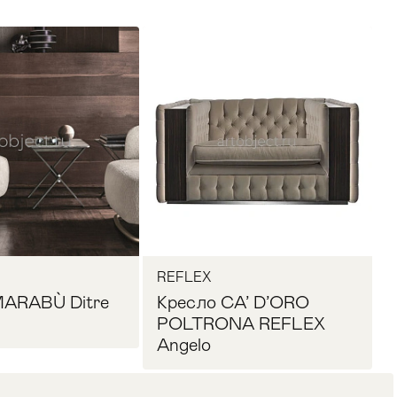
REFLEX
MARABÙ Ditre
Кресло CA’ D’ORO
POLTRONA REFLEX
Angelo