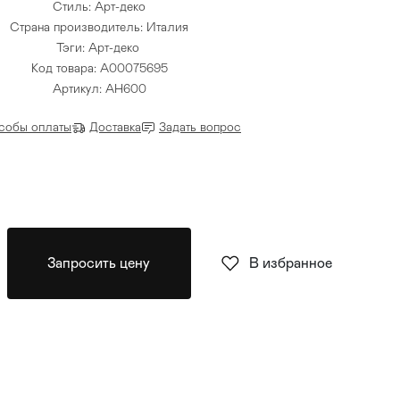
Стиль: Арт-деко
Страна производитель: Италия
Тэги:
Арт-деко
Код товара: A00075695
Артикул: AH600
собы оплаты
Доставка
Задать вопрос
Запросить цену
В избранное