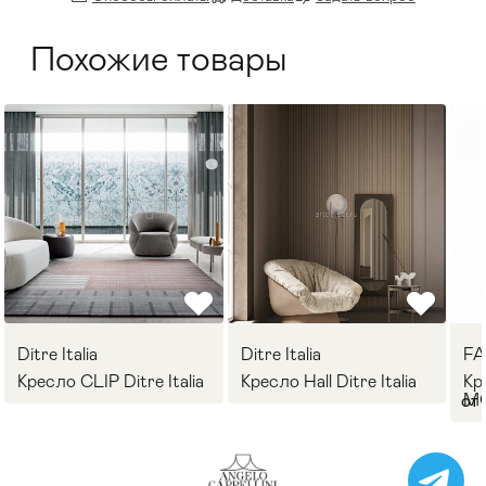
Похожие товары
Ditre Italia
Ditre Italia
F
Кресло CLIP Ditre Italia
Кресло Hall Ditre Italia
Кр
M
от 