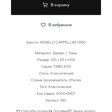
В корзину
Стулья
>
В избранное
Кресло ANGELO CAPPELLINI 0580
Материал: Дерево / Ткань
Размер: 100 x 83 x h102
Серия: TIMELESS
Стиль: Классический
Страна производитель: Италия
Тэги:
Классический
Код товара: A00043907
Артикул: 580
Способы оплаты
Доставка
Задать вопрос