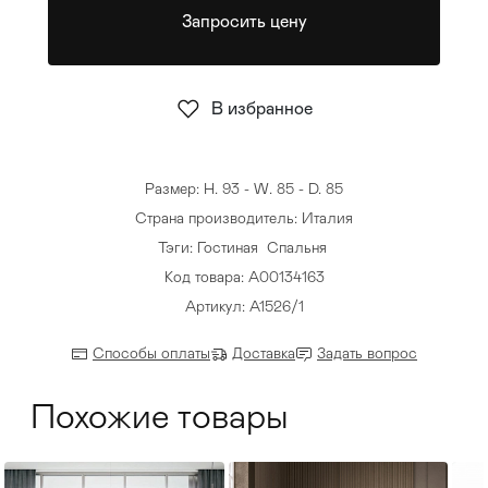
Запросить цену
Стулья
>
В избранное
Размер: H. 93 - W. 85 - D. 85
Страна производитель: Италия
Тэги:
Гостиная
Спальня
Код товара: А00134163
Артикул: A1526/1
Способы оплаты
Доставка
Задать вопрос
Похожие товары