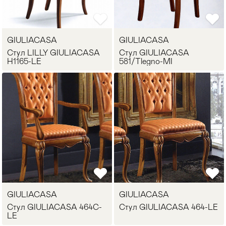
Стулья
>
GIULIACASA
GIULIACASA
Стул LILLY GIULIACASA
Стул GIULIACASA
H1165-LE
581/Tlegno-MI
GIULIACASA
GIULIACASA
Стул GIULIACASA 464C-
Стул GIULIACASA 464-LE
LE