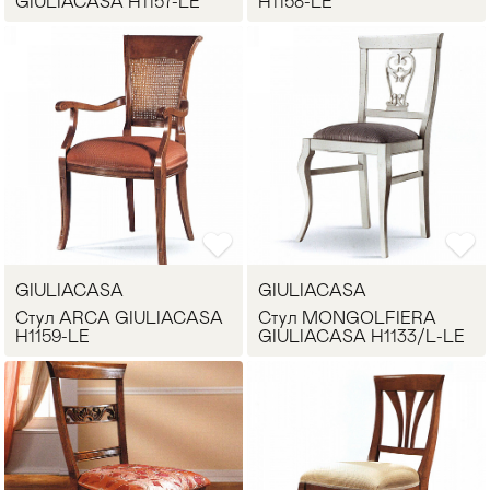
GIULIACASA H1157-LE
H1158-LE
GIULIACASA
GIULIACASA
Стул ARCA GIULIACASA
Стул MONGOLFIERA
H1159-LE
GIULIACASA H1133/L-LE