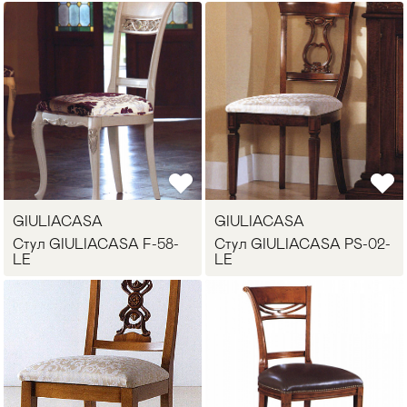
GIULIACASA
GIULIACASA
Стул GIULIACASA F-58-
Стул GIULIACASA PS-02-
LE
LE