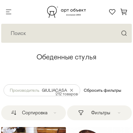
Обеденные стулья
Производитель
GIULIACASA
Сбросить фильтры
212
товаров
Сортировка
Фильтры