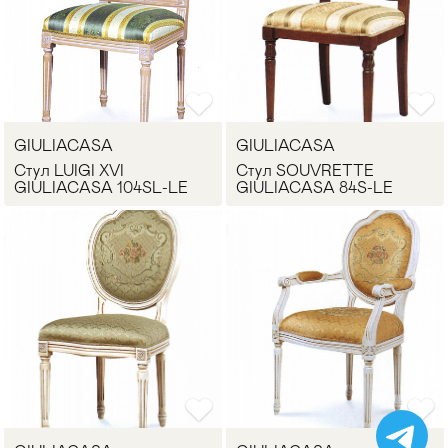
GIULIACASA
GIULIACASA
Стул LUIGI XVI
Стул SOUVRETTE
GIULIACASA 104SL-LE
GIULIACASA 84S-LE