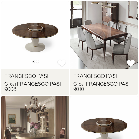
FRANCESCO PASI
FRANCESCO PASI
Стол FRANCESCO PASI
Стол FRANCESCO PASI
9008
9010
Мягкая мебель
Хранение
>
Кровати
Комоды и 
Столы
Мебель дл
>