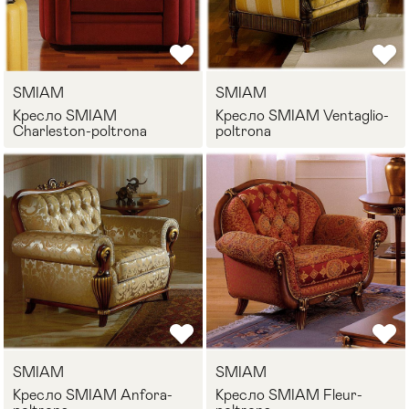
SMIAM
SMIAM
Кресло SMIAM
Кресло SMIAM Ventaglio-
Charleston-poltrona
poltrona
SMIAM
SMIAM
Кресло SMIAM Anfora-
Кресло SMIAM Fleur-