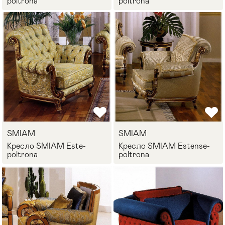
poltrona
poltrona
SMIAM
SMIAM
Кресло SMIAM Este-
Кресло SMIAM Estense-
poltrona
poltrona