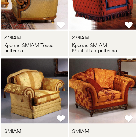
SMIAM
SMIAM
Кресло SMIAM Tosca-
Кресло SMIAM
poltrona
Manhattan-poltrona
SMIAM
SMIAM