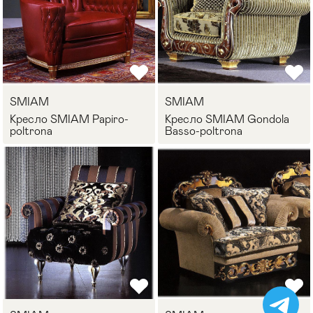
SMIAM
SMIAM
Кресло SMIAM Papiro-
Кресло SMIAM Gondola
poltrona
Basso-poltrona