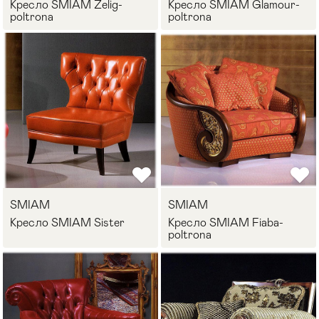
Кресло SMIAM Zelig-
Кресло SMIAM Glamour-
poltrona
poltrona
SMIAM
SMIAM
Кресло SMIAM Sister
Кресло SMIAM Fiaba-
poltrona