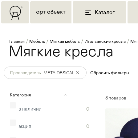
Каталог
Главная
/
Мебель
/
Мягкая мебель
/
Итальянские кресла
/
Мяг
Мягкие кресла
Производитель
META DESIGN
Сбросить фильтры
Категория
8
товаров
в наличии
0
акция
0