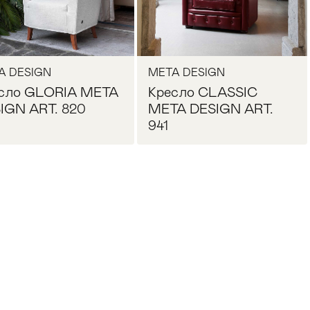
A DESIGN
META DESIGN
сло GLORIA META
Кресло CLASSIC
IGN ART. 820
META DESIGN ART.
941
Запросить цену
Запросить цену