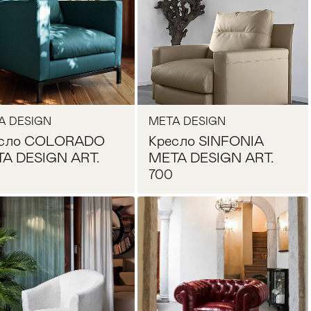
A DESIGN
META DESIGN
есло COLORADO
Кресло SINFONIA
A DESIGN ART.
META DESIGN ART.
700
Запросить цену
Запросить цену