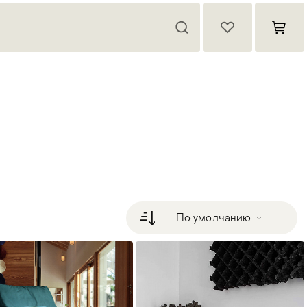
По умолчанию